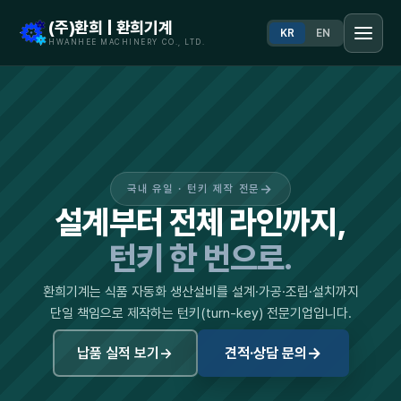
(주)환희 | 환희기계
KR
EN
HWANHEE MACHINERY CO., LTD.
→
국내 유일 · 턴키 제작 전문
설계부터 전체 라인까지,
턴키 한 번으로.
환희기계는 식품 자동화 생산설비를 설계·가공·조립·설치까지
단일 책임으로 제작하는 턴키(turn-key) 전문기업입니다.
→
납품 실적 보기
→
견적·상담 문의