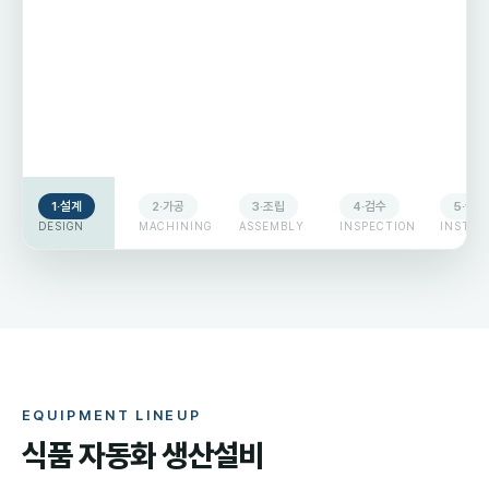
1
·
설계
2
·
가공
3
·
조립
4
·
검수
5
·
설치
DESIGN
MACHINING
ASSEMBLY
INSPECTION
INSTAL
EQUIPMENT LINEUP
식품 자동화 생산설비