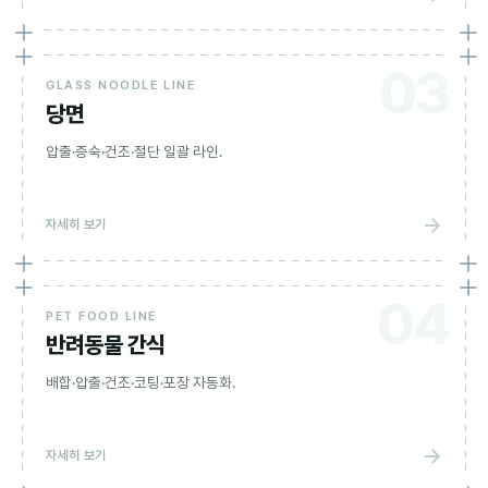
03
GLASS NOODLE LINE
당면
압출·증숙·건조·절단 일괄 라인.
→
자세히 보기
04
PET FOOD LINE
반려동물 간식
배합·압출·건조·코팅·포장 자동화.
→
자세히 보기