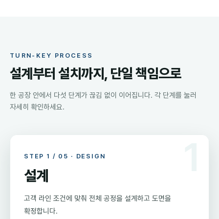
TURN-KEY PROCESS
설계부터 설치까지, 단일 책임으로
한 공장 안에서 다섯 단계가 끊김 없이 이어집니다. 각 단계를 눌러
자세히 확인하세요.
2
STEP
STEP
1
2
/ 05 ·
/ 05 ·
DESIGN
MACHINING
설계
가공
고객 라인 조건에 맞춰 전체 공정을 설계하고 도면을
자체 공장에서 부품을 정밀 가공해 라인 품질의 기준을
확정합니다.
확보합니다.