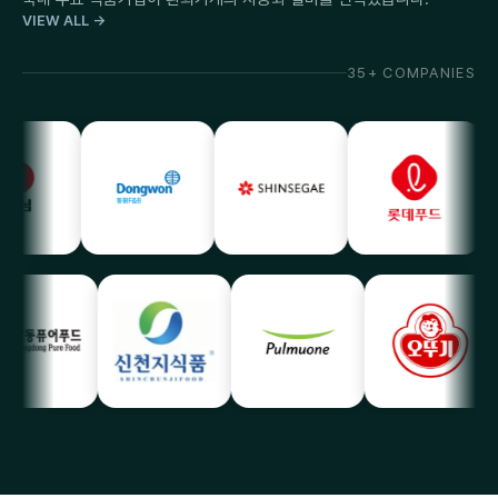
VIEW ALL →
35+ COMPANIES